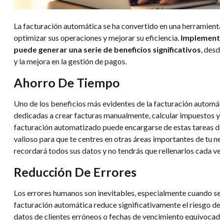
La facturación automática se ha convertido en una herramien
optimizar sus operaciones y mejorar su eficiencia.
Implementa
puede generar una serie de beneficios significativos
, des
y la mejora en la gestión de pagos.
Ahorro De Tiempo
Uno de los beneficios más evidentes de la facturación automát
dedicadas a crear facturas manualmente, calcular impuestos y
facturación automatizado puede encargarse de estas tareas de
valioso para que te centres en otras áreas importantes de tu neg
recordará todos sus datos y no tendrás que rellenarlos cada v
Reducción De Errores
Los errores humanos son inevitables, especialmente cuando se 
facturación automática reduce significativamente el riesgo de 
datos de clientes erróneos o fechas de vencimiento equivocadas