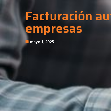
Facturación a
empresas
mayo 1, 2025