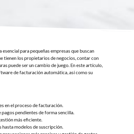
ta esencial para pequeñas empresas que buscan
e tienen los propietarios de negocios, contar con
ras puede ser un cambio de juego. En este artículo,
oftware de facturación automática, así como su
s en el proceso de facturación.
e pagos pendientes de forma sencilla.
gestión más eficiente.
s hasta modelos de suscripción.
ar proyecciones más precisas y gestión de gastos.