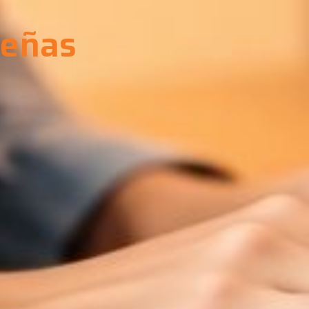
ueñas