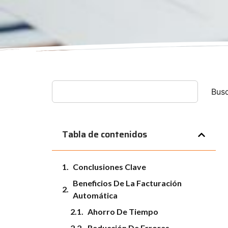
Bus
Tabla de contenidos
Conclusiones Clave
Beneficios De La Facturación
Automática
Ahorro De Tiempo
Reducción De Errores