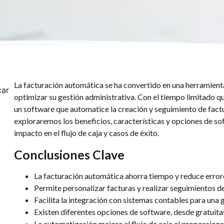
La facturación automática se ha convertido en una herramien
car
optimizar su gestión administrativa. Con el tiempo limitado qu
un software que automatice la creación y seguimiento de factu
exploraremos los beneficios, características y opciones de s
impacto en el flujo de caja y casos de éxito.
Conclusiones Clave
La facturación automática ahorra tiempo y reduce errore
Permite personalizar facturas y realizar seguimientos d
Facilita la integración con sistemas contables para una 
Existen diferentes opciones de software, desde gratuita
La automatización mejora el flujo de caja al proporcion