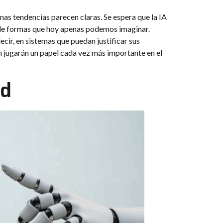
gunas tendencias parecen claras. Se espera que la IA
a de formas que hoy apenas podemos imaginar.
ecir, en sistemas que puedan justificar sus
ión jugarán un papel cada vez más importante en el
ad