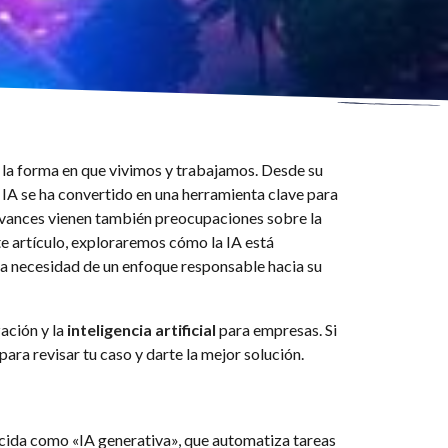
la forma en que vivimos y trabajamos. Desde su
la IA se ha convertido en una herramienta clave para
avances vienen también preocupaciones sobre la
ste artículo, exploraremos cómo la IA está
la necesidad de un enfoque responsable hacia su
ación y la
inteligencia artificial
para empresas. Si
para revisar tu caso y darte la mejor solución.
nocida como «IA generativa», que automatiza tareas