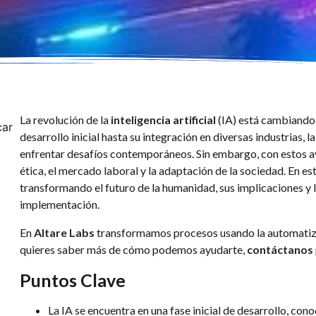
La revolución de la
inteligencia artificial
(IA) está cambiando 
car
desarrollo inicial hasta su integración en diversas industrias, 
enfrentar desafíos contemporáneos. Sin embargo, con estos 
ética, el mercado laboral y la adaptación de la sociedad. En e
transformando el futuro de la humanidad, sus implicaciones y 
implementación.
En
Altare Labs
transformamos procesos usando la automatiz
quieres saber más de cómo podemos ayudarte,
contáctanos
Puntos Clave
La IA se encuentra en una fase inicial de desarrollo, co