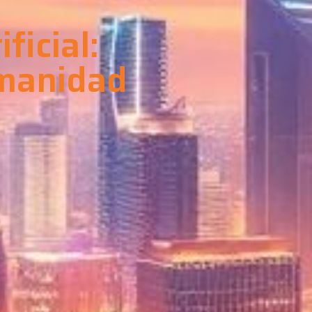
ficial:
umanidad