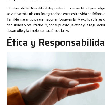
El futuro de la IA es difícil de predecir con exactitud, pero al
se vuelva más ubicua, integrándose en nuestra vida cotidian
También se anticipa un mayor enfoque en la IA explicable, es d
decisiones y resultados. Y, por supuesto, la ética y la regulac
desarrollo y la implementación de la IA.
Ética y Responsabilid