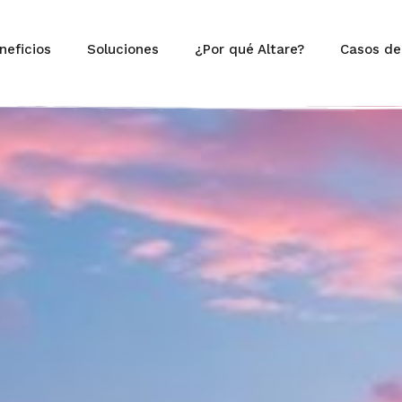
neficios
Soluciones
¿Por qué Altare?
Casos de