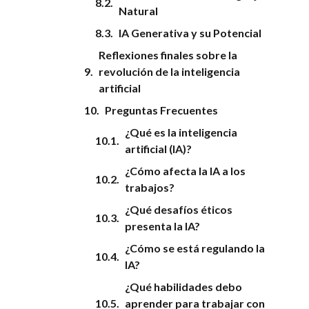
Natural
IA Generativa y su Potencial
Reflexiones finales sobre la
revolución de la inteligencia
artificial
Preguntas Frecuentes
¿Qué es la inteligencia
artificial (IA)?
¿Cómo afecta la IA a los
trabajos?
¿Qué desafíos éticos
presenta la IA?
¿Cómo se está regulando la
IA?
¿Qué habilidades debo
aprender para trabajar con