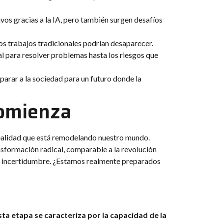
vos gracias a la IA, pero también surgen desafíos
os trabajos tradicionales podrían desaparecer.
al para resolver problemas hasta los riesgos que
arar a la sociedad para un futuro donde la
omienza
 realidad que está remodelando nuestro mundo.
nsformación radical, comparable a la revolución
e incertidumbre. ¿Estamos realmente preparados
sta etapa se caracteriza por la capacidad de la