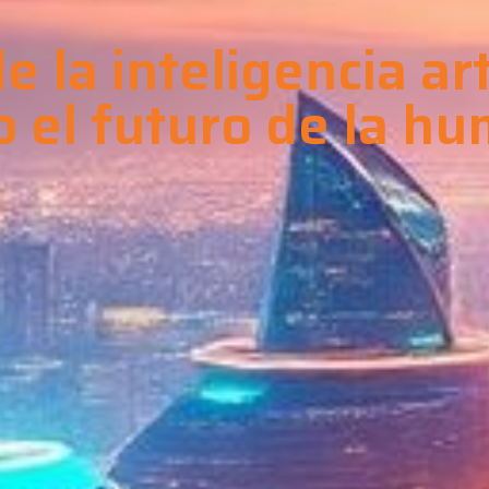
 la inteligencia arti
 el futuro de la h