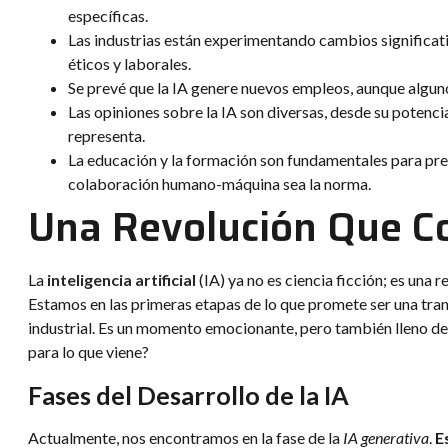
específicas.
Las industrias están experimentando cambios significati
éticos y laborales.
Se prevé que la IA genere nuevos empleos, aunque algun
Las opiniones sobre la IA son diversas, desde su potenci
representa.
La educación y la formación son fundamentales para prep
colaboración humano-máquina sea la norma.
Una Revolución Que C
La
inteligencia artificial
(IA) ya no es ciencia ficción; es una
Estamos en las primeras etapas de lo que promete ser una tra
industrial. Es un momento emocionante, pero también lleno d
para lo que viene?
Fases del Desarrollo de la IA
Actualmente, nos encontramos en la fase de la
IA generativa
.
E