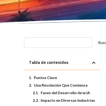
Bus
Tabla de contenidos
Puntos Clave
Una Revolución Que Comienza
Fases del Desarrollo de la IA
Impacto en Diversas Industrias