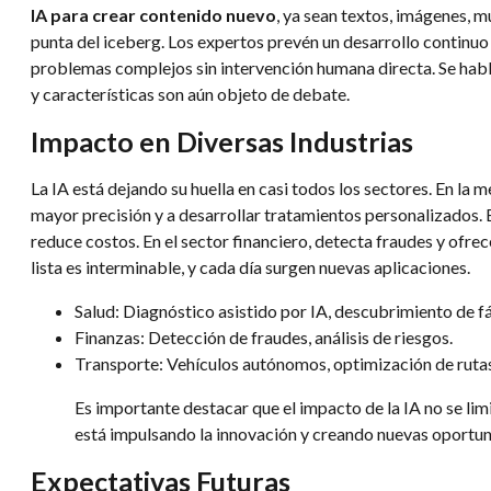
IA para crear contenido nuevo
, ya sean textos, imágenes, m
punta del iceberg. Los expertos prevén un desarrollo continu
problemas complejos sin intervención humana directa. Se habl
y características son aún objeto de debate.
Impacto en Diversas Industrias
La IA está dejando su huella en casi todos los sectores. En la
mayor precisión y a desarrollar tratamientos personalizados. 
reduce costos. En el sector financiero, detecta fraudes y ofre
lista es interminable, y cada día surgen nuevas aplicaciones.
Salud: Diagnóstico asistido por IA, descubrimiento de 
Finanzas: Detección de fraudes, análisis de riesgos.
Transporte: Vehículos autónomos, optimización de rutas
Es importante destacar que el impacto de la IA no se lim
está impulsando la innovación y creando nuevas oportu
Expectativas Futuras