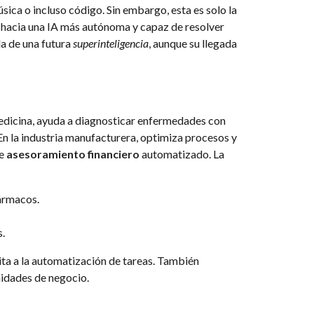
úsica o incluso código. Sin embargo, esta es solo la
o hacia una IA más autónoma y capaz de resolver
a de una futura
superinteligencia
, aunque su llegada
 medicina, ayuda a diagnosticar enfermedades con
En la industria manufacturera, optimiza procesos y
ce
asesoramiento financiero
automatizado. La
fármacos.
.
ita a la automatización de tareas. También
nidades de negocio.