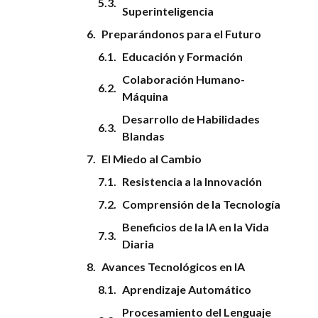
Superinteligencia
Preparándonos para el Futuro
Educación y Formación
Colaboración Humano-
Máquina
Desarrollo de Habilidades
Blandas
El Miedo al Cambio
Resistencia a la Innovación
Comprensión de la Tecnología
Beneficios de la IA en la Vida
Diaria
Avances Tecnológicos en IA
Aprendizaje Automático
Procesamiento del Lenguaje