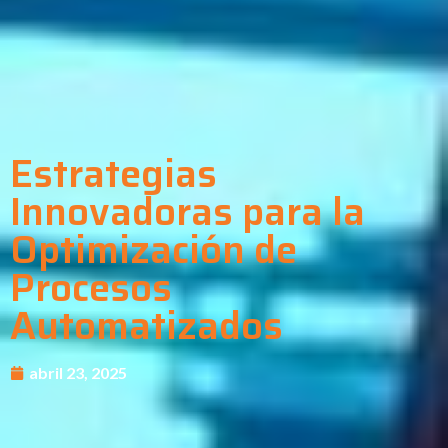
Estrategias
Innovadoras para la
Optimización de
Procesos
Automatizados​
abril 23, 2025